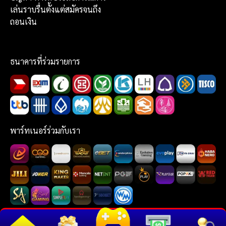
เล่นราบรื่นตั้งแต่สมัครจนถึง
ถอนเงิน
ธนาคารที่ร่วมรายการ
พาร์ทเนอร์ร่วมกับเรา