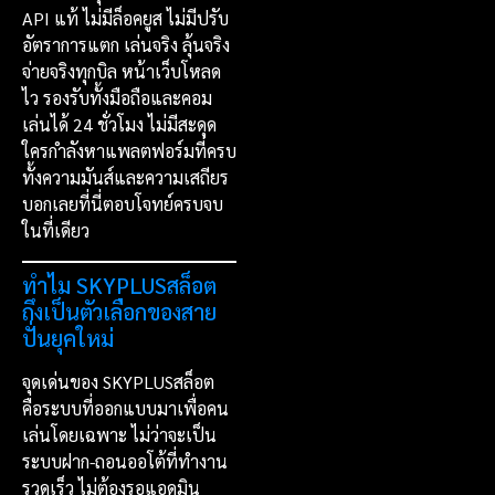
API แท้ ไม่มีล็อคยูส ไม่มีปรับ
อัตราการแตก เล่นจริง ลุ้นจริง
จ่ายจริงทุกบิล หน้าเว็บโหลด
ไว รองรับทั้งมือถือและคอม
เล่นได้ 24 ชั่วโมง ไม่มีสะดุด
ใครกำลังหาแพลตฟอร์มที่ครบ
ทั้งความมันส์และความเสถียร
บอกเลยที่นี่ตอบโจทย์ครบจบ
ในที่เดียว
ทำไม SKYPLUSสล็อต
ถึงเป็นตัวเลือกของสาย
ปั่นยุคใหม่
จุดเด่นของ SKYPLUSสล็อต
คือระบบที่ออกแบบมาเพื่อคน
เล่นโดยเฉพาะ ไม่ว่าจะเป็น
ระบบฝาก-ถอนออโต้ที่ทำงาน
รวดเร็ว ไม่ต้องรอแอดมิน