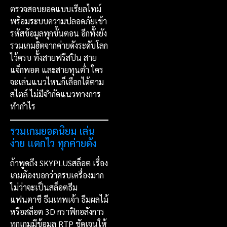
ตรวจสอบยอดแบบเรียลไทม์
พร้อมระบบความปลอดภัยเข้า
รหัสข้อมูลทุกขั้นตอน อีกทั้งยัง
รวมเกมฮิตจากค่ายดังระดับโลก
ไว้ครบ ทั้งสายฟรีสปิน สาย
แจ็กพอต และสายทุนต่ำ ใคร
จะเล่นแนวไหนก็เลือกได้ตาม
สไตล์ ไม่มีจำกัดแนวทางการ
ทำกำไร
รวมเกมยอดนิยม เล่น
ง่าย แตกไว ทุกค่ายดัง
ถ้าพูดถึง SKYPLUSสล็อต เรื่อง
เกมต้องบอกว่าครบเครื่องมาก
ไม่ว่าจะเป็นสล็อตธีม
แฟนตาซี ธีมเทพเจ้า ธีมผลไม้
หรือสล็อต 3D กราฟิกอลังการ
ทุกเกมมีข้อมูล RTP ชัดเจนให้